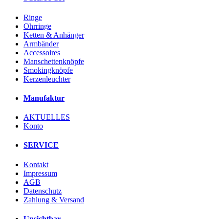
Ringe
Ohrringe
Ketten & Anhänger
Armbänder
Accessoires
Manschettenknöpfe
Smokingknöpfe
Kerzenleuchter
Manufaktur
AKTUELLES
Konto
SERVICE
Kontakt
Impressum
AGB
Datenschutz
Zahlung & Versand
Unsichtbar