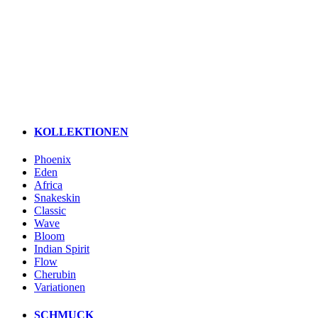
KOLLEKTIONEN
Phoenix
Eden
Africa
Snakeskin
Classic
Wave
Bloom
Indian Spirit
Flow
Cherubin
Variationen
SCHMUCK