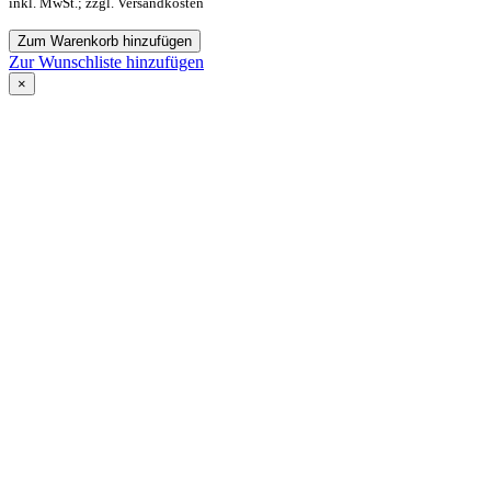
inkl. MwSt.; zzgl. Versandkosten
Zum Warenkorb hinzufügen
Zur Wunschliste hinzufügen
×