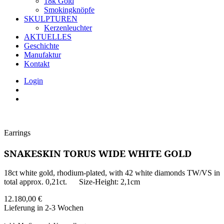
18k Gold
Smokingknöpfe
SKULPTUREN
Kerzenleuchter
AKTUELLES
Geschichte
Manufaktur
Kontakt
Login
Earrings
SNAKESKIN TORUS WIDE WHITE GOLD
18ct white gold, rhodium-plated, with 42 white diamonds TW/VS in
total approx. 0,21ct. Size-Height: 2,1cm
12.180,00
€
Lieferung in 2-3 Wochen