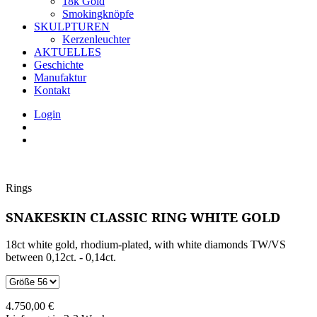
18k Gold
Smokingknöpfe
SKULPTUREN
Kerzenleuchter
AKTUELLES
Geschichte
Manufaktur
Kontakt
Login
Rings
SNAKESKIN CLASSIC RING WHITE GOLD
18ct white gold, rhodium-plated, with white diamonds TW/VS
between 0,12ct. - 0,14ct.
4.750,00
€