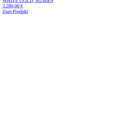
WHITE GOLD, RUBIES
3.280,00
€
Zum Produkt