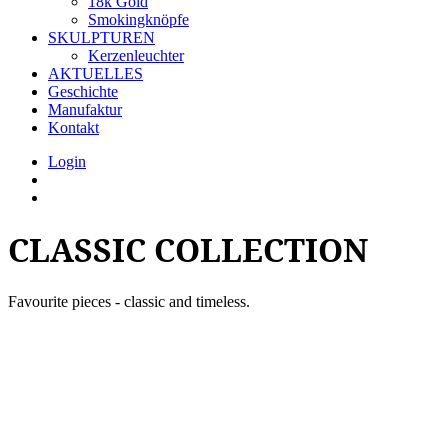
18k Gold
Smokingknöpfe
SKULPTUREN
Kerzenleuchter
AKTUELLES
Geschichte
Manufaktur
Kontakt
Login
CLASSIC COLLECTION
Favourite pieces - classic and timeless.