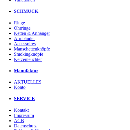
SCHMUCK
Ringe
Ohrringe
Ketten & Anhänger
Armbänder
Accessoires
Manschettenknöpfe
Smokingknöpfe
Kerzenleuchter
Manufaktur
AKTUELLES
Konto
SERVICE
Kontakt
Impressum
AGB
Datenschutz