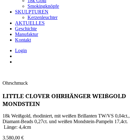
18k Gold
Smokingknöpfe
SKULPTUREN
Kerzenleuchter
AKTUELLES
Geschichte
Manufaktur
Kontakt
Login
Ohrschmuck
LITTLE CLOVER OHRHÄNGER WEIßGOLD
MONDSTEIN
18k Weißgold, rhodiniert, mit weißen Brillanten TW/VS 0,04ct.,
Diamant-Beads 0,27ct. und weißen Mondstein-Pampeln 17,4ct.
Länge: 4,4cm
3.580,00
€