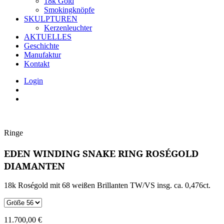
18k Gold
Smokingknöpfe
SKULPTUREN
Kerzenleuchter
AKTUELLES
Geschichte
Manufaktur
Kontakt
Login
Ringe
EDEN WINDING SNAKE RING ROSÉGOLD
DIAMANTEN
18k Roségold mit 68 weißen Brillanten TW/VS insg. ca. 0,476ct.
11.700,00
€