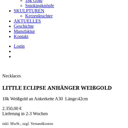
18k Gold
Smokingknöpfe
SKULPTUREN
Kerzenleuchter
AKTUELLES
Geschichte
Manufaktur
Kontakt
Login
Necklaces
LITTLE ECLIPSE ANHÄNGER WEIßGOLD
18k Weißgold an Ankerkette A30 Länge:42cm
2.350,00
€
Lieferung in 2-3 Wochen
inkl. MwSt.; zzgl. Versandkosten