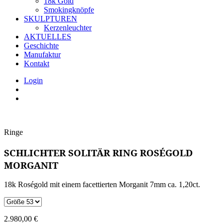
18k Gold
Smokingknöpfe
SKULPTUREN
Kerzenleuchter
AKTUELLES
Geschichte
Manufaktur
Kontakt
Login
Ringe
SCHLICHTER SOLITÄR RING ROSÉGOLD
MORGANIT
18k Roségold mit einem facettierten Morganit 7mm ca. 1,20ct.
2.980,00
€