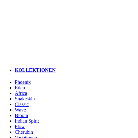
KOLLEKTIONEN
Phoenix
Eden
Africa
Snakeskin
Classic
Wave
Bloom
Indian Spirit
Flow
Cherubin
Variationen